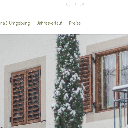
DE
|
IT
|
EN
ana & Umgebung
Jahresverlauf
Preise