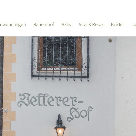
enwohnungen
Bauernhof
Aktiv
Vital & Relax
Kinder
L