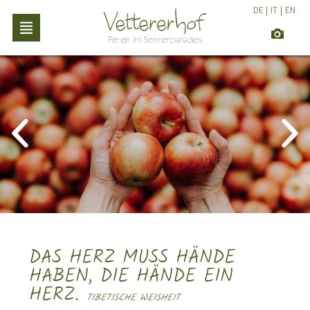
DE
|
IT
|
EN
DAS HERZ MUSS HÄNDE
HABEN, DIE HÄNDE EIN
HERZ.
TIBETISCHE WEISHEIT