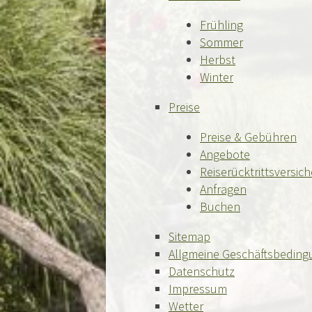
Frühling
Sommer
Herbst
Winter
Preise
Preise & Gebühren
Angebote
Reiserücktrittsversic
Anfragen
Buchen
Sitemap
Allgmeine Geschäftsbedin
Datenschutz
Impressum
Wetter