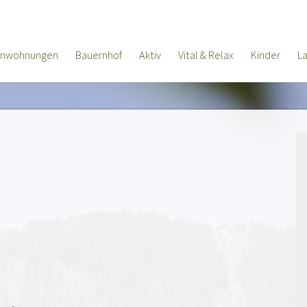
enwohnungen
Bauernhof
Aktiv
Vital & Relax
Kinder
L