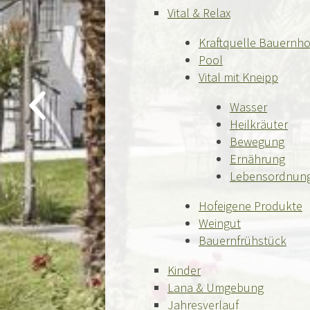
Vital & Relax
Kraftquelle Bauernho
Pool
Vital mit Kneipp
Wasser
Heilkräuter
Bewegung
Ernährung
Lebensordnun
Hofeigene Produkte
Weingut
Bauernfrühstück
Kinder
Lana & Umgebung
Jahresverlauf