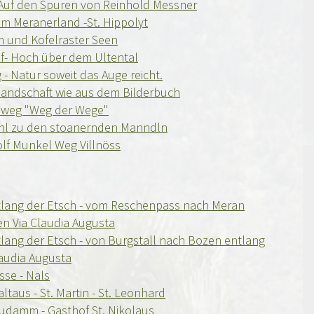
 Auf den Spuren von Reinhold Messner
im Meranerland -St. Hippolyt
m und Kofelraster Seen
f- Hoch über dem Ultental
- Natur soweit das Auge reicht.
rlandschaft wie aus dem Bilderbuch
weg "Weg der Wege"
hl zu den stoanernden Manndln
olf Munkel Weg Villnöss
lang der Etsch - vom Reschenpass nach Meran
en Via Claudia Augusta
lang der Etsch - von Burgstall nach Bozen entlang
laudia Augusta
sse - Nals
Saltaus - St. Martin - St. Leonhard
audamm - Gasthof St. Nikolaus