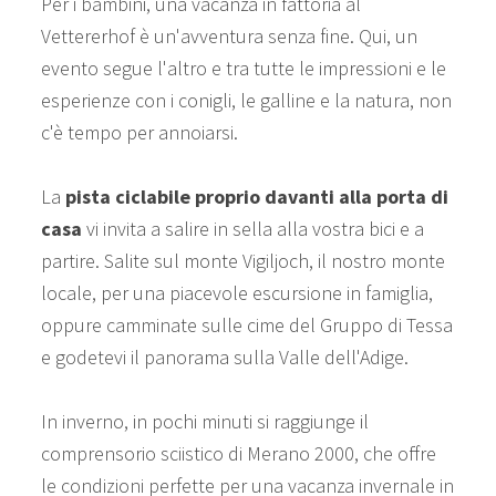
Per i bambini, una vacanza in fattoria al
Vettererhof è un'avventura senza fine. Qui, un
evento segue l'altro e tra tutte le impressioni e le
esperienze con i conigli, le galline e la natura, non
c'è tempo per annoiarsi.
La
pista ciclabile proprio davanti alla porta di
casa
vi invita a salire in sella alla vostra bici e a
partire. Salite sul monte Vigiljoch, il nostro monte
locale, per una piacevole escursione in famiglia,
oppure camminate sulle cime del Gruppo di Tessa
e godetevi il panorama sulla Valle dell'Adige.
In inverno, in pochi minuti si raggiunge il
comprensorio sciistico di Merano 2000, che offre
le condizioni perfette per una vacanza invernale in