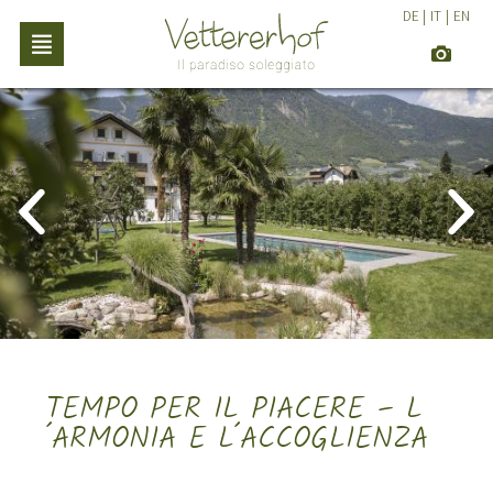
DE
|
IT
|
EN
TEMPO PER IL PIACERE – L
´ARMONIA E L´ACCOGLIENZA