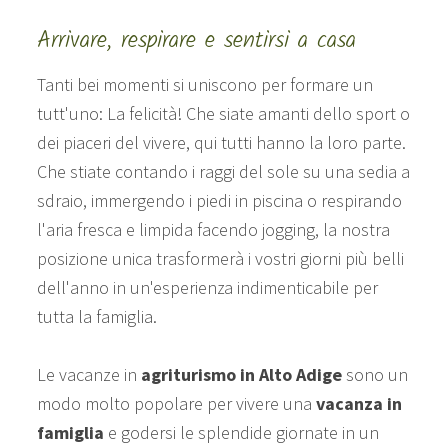
Arrivare, respirare e sentirsi a casa
Tanti bei momenti si uniscono per formare un
tutt'uno: La felicità! Che siate amanti dello sport o
dei piaceri del vivere, qui tutti hanno la loro parte.
Che stiate contando i raggi del sole su una sedia a
sdraio, immergendo i piedi in piscina o respirando
l'aria fresca e limpida facendo jogging, la nostra
posizione unica trasformerà i vostri giorni più belli
dell'anno in un'esperienza indimenticabile per
tutta la famiglia.
Le vacanze in
agriturismo in Alto Adige
sono un
modo molto popolare per vivere una
vacanza in
famiglia
e godersi le splendide giornate in un