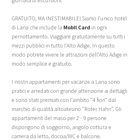
giornata di escursioni.
GRATUITO, MA INESTIMABILE! Siamo l'unico hotel
di Lana che include la
Mobil Card
in ogni
pernottamento.
Viaggiare gratuitamente su tutti i
mezzi pubblici in tutto l'Alto Adige.
In questo
modo potrete vivere le attrazioni dell'Alto Adige in
modo semplice e gratuito.
I nostri appartamenti per vacanze a Lana sono
pratici e arredati con grande attenzione ai dettagli
e sono stati premiati con l'ambito "4 fiori" dal
marchio di qualità altoatesino "Roter Hahn". Gli
appartamenti del maso per 2 - 9 persone
dispongono di soggiorno, angolo cottura e
camera da letto, doccia/WC e balcone.