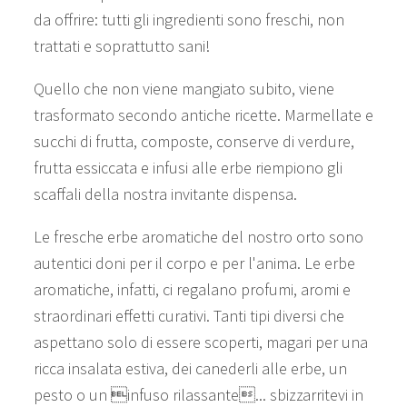
da offrire: tutti gli ingredienti sono freschi, non
trattati e soprattutto sani!
Quello che non viene mangiato subito, viene
trasformato secondo antiche ricette. Marmellate e
succhi di frutta, composte, conserve di verdure,
frutta essiccata e infusi alle erbe riempiono gli
scaffali della nostra invitante dispensa.
Le fresche erbe aromatiche del nostro orto sono
autentici doni per il corpo e per l'anima. Le erbe
aromatiche, infatti, ci regalano profumi, aromi e
straordinari effetti curativi. Tanti tipi diversi che
aspettano solo di essere scoperti, magari per una
ricca insalata estiva, dei canederli alle erbe, un
pesto o un infuso rilassante... sbizzarritevi in