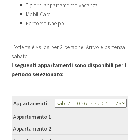
7 giorni appartamento vacanza
Mobil-Card
Percorso Kneipp
L'offerta è valida per 2 persone. Arrivo e partenza
sabato.
I seguenti appartamenti sono disponibili per il
periodo selezionato:
Appartamenti
Appartamento 1
66
Appartamento 2
66