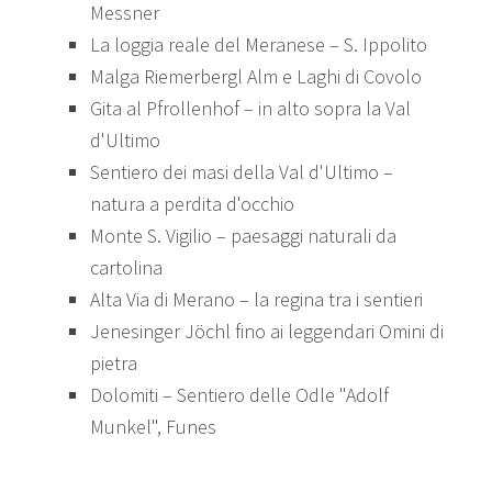
Messner
La loggia reale del Meranese – S. Ippolito
Malga Riemerbergl Alm e Laghi di Covolo
Gita al Pfrollenhof – in alto sopra la Val
d'Ultimo
Sentiero dei masi della Val d'Ultimo –
natura a perdita d'occhio
Monte S. Vigilio – paesaggi naturali da
cartolina
Alta Via di Merano – la regina tra i sentieri
Jenesinger Jöchl fino ai leggendari Omini di
pietra
Dolomiti – Sentiero delle Odle "Adolf
Munkel", Funes