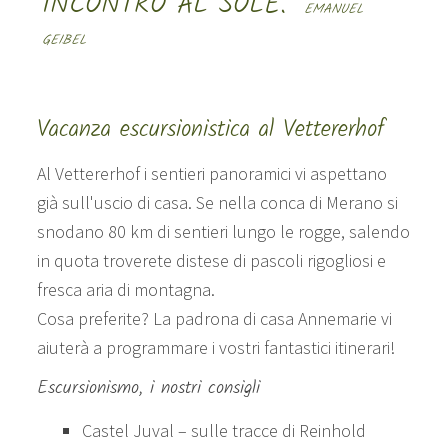
INCONTRO AL SOLE."
EMANUEL
GEIBEL
Vacanza escursionistica al Vettererhof
Al Vettererhof i sentieri panoramici vi aspettano
già sull'uscio di casa. Se nella conca di Merano si
snodano 80 km di sentieri lungo le rogge, salendo
in quota troverete distese di pascoli rigogliosi e
fresca aria di montagna.
Cosa preferite? La padrona di casa Annemarie vi
aiuterà a programmare i vostri fantastici itinerari!
Escursionismo, i nostri consigli
Castel Juval – sulle tracce di Reinhold