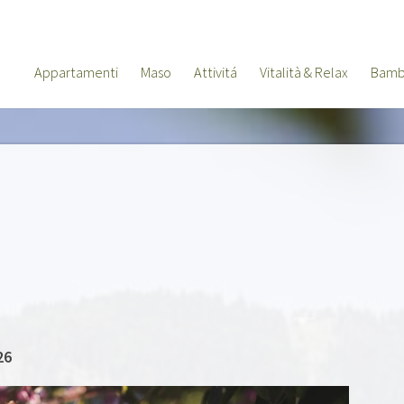
Appartamenti
Maso
Attivitá
Vitalità & Relax
Bamb
26