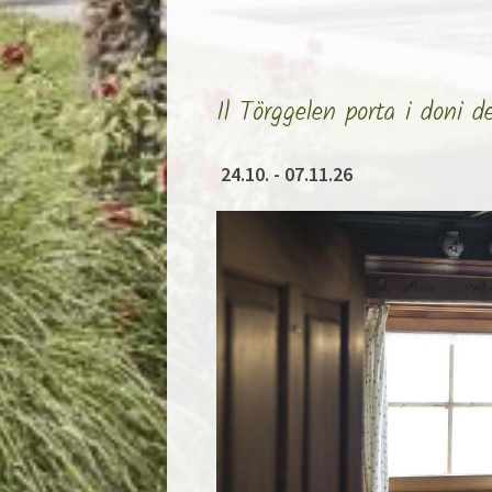
Il Törggelen porta i doni d
24.10. - 07.11.26