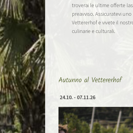
troverai le ultime offerte l
preavviso. Assicuratevi uno 
Vettererhof e vivete il nost
culinarie e culturali.
Autunno al Vettererhof
24.10. - 07.11.26