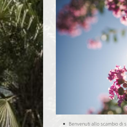
Benvenuti allo scambio di s