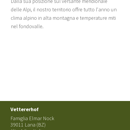
Dalla sua posizione sul versante meridionale
delle Alpi, il nostro territorio offre tutto l'anno un
clima alpino in alta montagna e temperature miti
nel fondovalle.
Vettererhof
Famiglia Elmar Nock
39011 Lana (BZ)