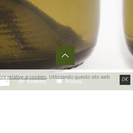
oni relative ai cookies
. Utilizzando questo sito web
OK
Richiesta
Prenota