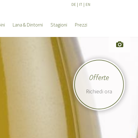
DE
|
IT
|
EN
ini
Lana & Dintorni
Stagioni
Prezzi
Offerte
Richiedi ora