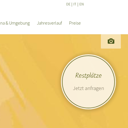
DE
|
IT
|
EN
ana & Umgebung
Jahresverlauf
Preise
Restplätze
Jetzt anfragen