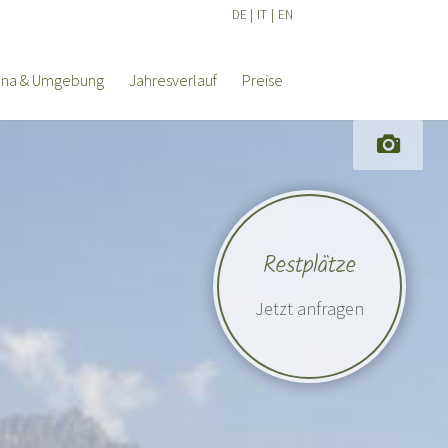
DE
|
IT
|
EN
ana & Umgebung
Jahresverlauf
Preise
Restplätze
Jetzt anfragen