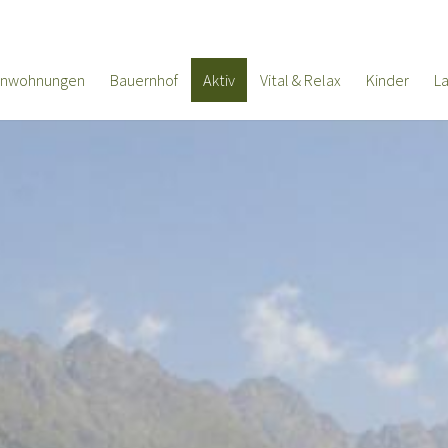
enwohnungen
Bauernhof
Aktiv
Vital & Relax
Kinder
L