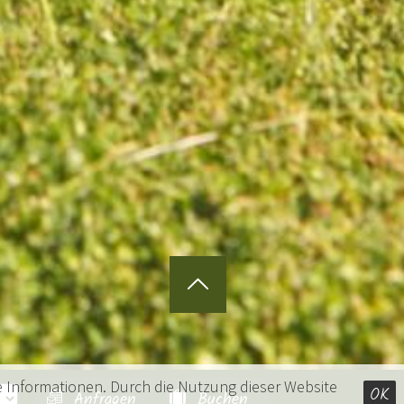
e Informationen. Durch die Nutzung dieser Website
OK
Anfragen
Buchen