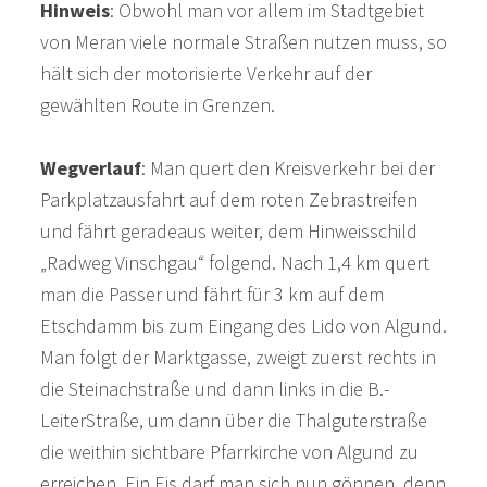
Hinweis
: Obwohl man vor allem im Stadtgebiet
von Meran viele normale Straßen nutzen muss, so
hält sich der motorisierte Verkehr auf der
gewählten Route in Grenzen.
Wegverlauf
: Man quert den Kreisverkehr bei der
Parkplatzausfahrt auf dem roten Zebrastreifen
und fährt geradeaus weiter, dem Hinweisschild
„Radweg Vinschgau“ folgend. Nach 1,4 km quert
man die Passer und fährt für 3 km auf dem
Etschdamm bis zum Eingang des Lido von Algund.
Man folgt der Marktgasse, zweigt zuerst rechts in
die Steinachstraße und dann links in die B.-
LeiterStraße, um dann über die Thalguterstraße
die weithin sichtbare Pfarrkirche von Algund zu
erreichen. Ein Eis darf man sich nun gönnen, denn