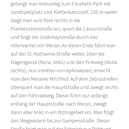
gelangt man linksseitig zum Elisabeth-Park mit
Sandspielplatz und Kletterkarussell. 150 m weiter
biegt man vom Park rechts in die
Plankensteinstraße ein, quert die Cavourstraße
und folgt der Grabmayrstraße durch das
Villenviertel von Meran. An deren Ende fährt man
auf der St.-Katharina-Straße weiter. Über die
Hagengasse (Abzw. links) und den Finkweg (Abzw.
rechts), nun inmitten von Apfelwiesen, erreicht
man den Meraner Milchhof. Auf dem Zebrastreifen
überquert man die Hauptstraße und zweigt rechts
auf den Fahrradweg. Dieser führt nur anfangs
entlang der Hauptstraße nach Meran, zweigt
dann aber links in ein Wohngebiet ein. Man folgt
den Wegweisern bis zur Gampenstraße. Dieser
Straße folgt man auf der Fahrradspur Richtung