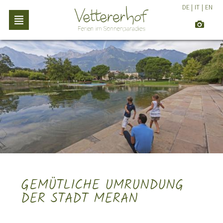
DE
|
IT
|
EN
GEMÜTLICHE UMRUNDUNG
DER STADT MERAN