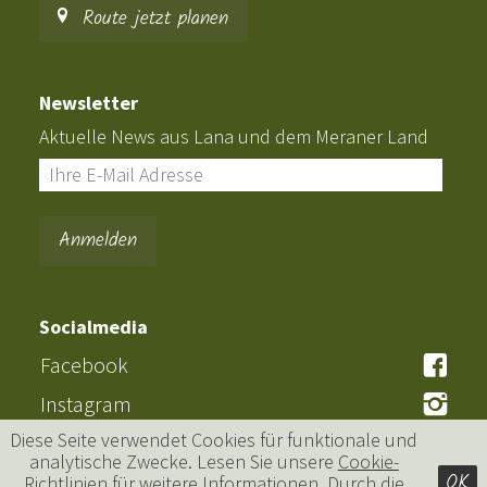
Route jetzt planen
Newsletter
Aktuelle News aus Lana und dem Meraner Land
Socialmedia
Facebook
Instagram
Diese Seite verwendet Cookies für funktionale und
analytische Zwecke. Lesen Sie unsere
Cookie-
OK
Richtlinien
für weitere Informationen. Durch die