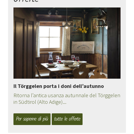
Il Törggelen porta i doni dell’autunno
Ritorna l’antica usanza autunnale del Törggelen
in Südtirol (Alto Adige)...
Per saperne di più
tutte le offerte