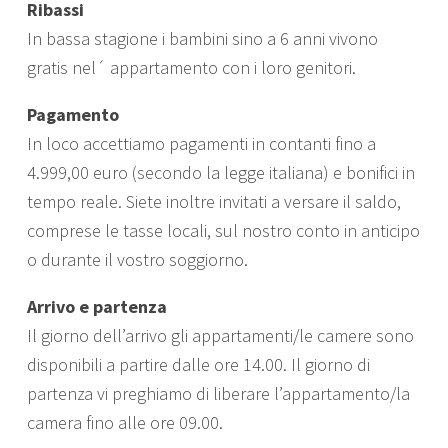
Ribassi
In bassa stagione i bambini sino a 6 anni vivono
gratis nel´ appartamento con i loro genitori.
Pagamento
In loco accettiamo pagamenti in contanti fino a
4.999,00 euro (secondo la legge italiana) e bonifici in
tempo reale.
Siete inoltre invitati a versare il saldo,
comprese le tasse locali, sul nostro conto in anticipo
o durante il vostro soggiorno.
Arrivo e partenza
Il giorno dell’arrivo gli appartamenti/le camere sono
disponibili a partire dalle ore 14.00. Il giorno di
partenza vi preghiamo di liberare l’appartamento/la
camera fino alle ore 09.00.