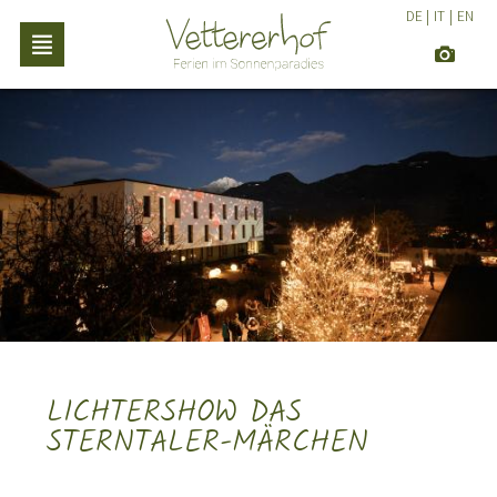
DE
|
IT
|
EN
LICHTERSHOW DAS
STERNTALER-MÄRCHEN