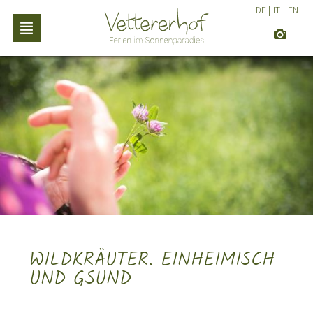
DE
|
IT
|
EN
WILDKRÄUTER. EINHEIMISCH
UND GSUND