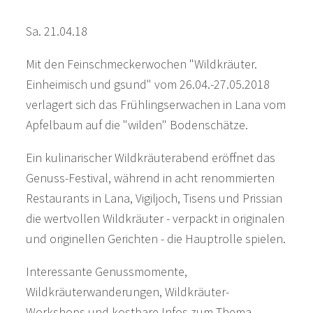
Sa. 21.04.18
Mit den Feinschmeckerwochen "Wildkräuter.
Einheimisch und gsund" vom 26.04.-27.05.2018
verlagert sich das Frühlingserwachen in Lana vom
Apfelbaum auf die "wilden" Bodenschätze.
Ein kulinarischer Wildkräuterabend eröffnet das
Genuss-Festival, während in acht renommierten
Restaurants in Lana, Vigiljoch, Tisens und Prissian
die wertvollen Wildkräuter - verpackt in originalen
und originellen Gerichten - die Hauptrolle spielen.
Interessante Genussmomente,
Wildkräuterwanderungen, Wildkräuter-
Workshops und kostbare Infos zum Thema